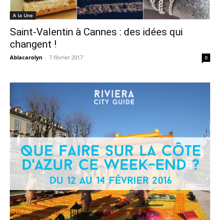
A la Une
Saint-Valentin à Cannes : des idées qui
changent !
Ablacarolyn
-
7 février 2017
0