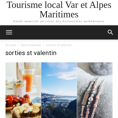
Tourisme local Var et Alpes
Maritimes
Guide immersif au coeur des destinations authentiques
Accueil
Saint-Valentin
sorties st valentin
sorties st valentin