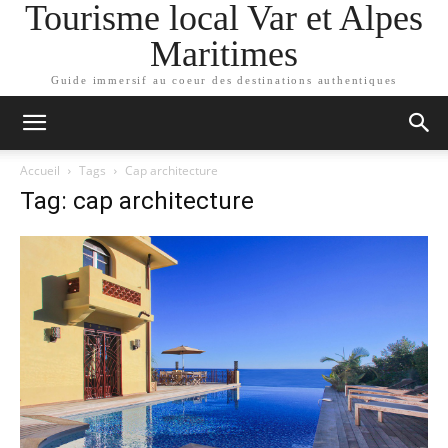
Tourisme local Var et Alpes
Maritimes
Guide immersif au coeur des destinations authentiques
Accueil
Tags
Cap architecture
Tag: cap architecture