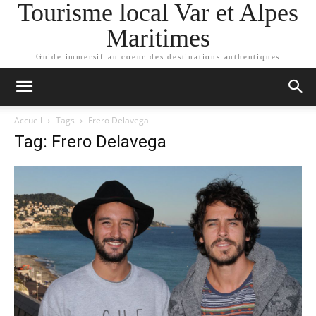
Tourisme local Var et Alpes
Maritimes
Guide immersif au coeur des destinations authentiques
Accueil
Tags
Frero Delavega
Tag: Frero Delavega