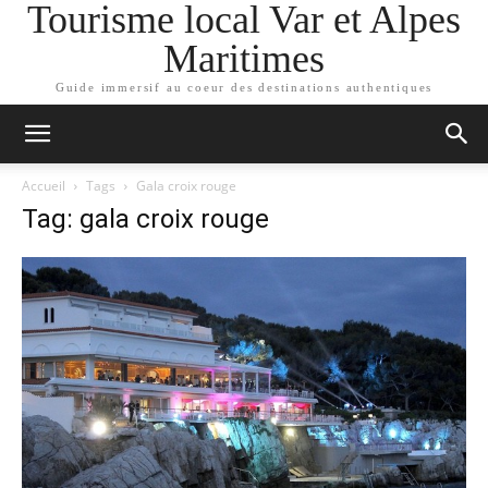
Tourisme local Var et Alpes
Maritimes
Guide immersif au coeur des destinations authentiques
Accueil
Tags
Gala croix rouge
Tag: gala croix rouge