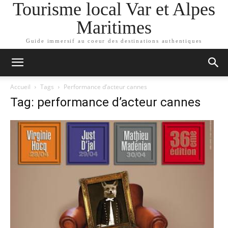
Tourisme local Var et Alpes
Maritimes
Guide immersif au coeur des destinations authentiques
Accueil
Tags
Performance d’acteur cannes
Tag: performance d’acteur cannes