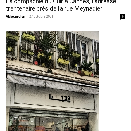
La compagnie du Cuir à Cannes, l’adresse
trentenaire près de la rue Meynadier
Ablacarolyn
-
27 octobre 2021
0