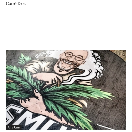
Carré D’or.
A la Une