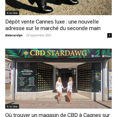
A la Une
Dépôt vente Cannes luxe : une nouvelle
adresse sur le marché du seconde main
Ablacarolyn
-
23 septembre 2021
0
A la Une
Où trouver un magasin de CBD à Cagnes sur