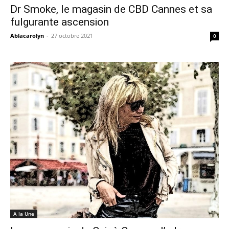
Dr Smoke, le magasin de CBD Cannes et sa
fulgurante ascension
Ablacarolyn
-
27 octobre 2021
0
A la Une