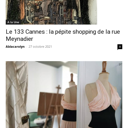
A la Une
Le 133 Cannes : la pépite shopping de la rue
Meynadier
Ablacarolyn
-
27 octobre 2021
0