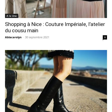
A la Une
Shopping à Nice : Couture Impériale, l’atelier
du cousu main
Ablacarolyn
-
30 septembre 2021
0