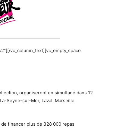
 »2″][/vc_column_text][vc_empty_space
lection, organiseront en simultané dans 12
La-Seyne-sur-Mer, Laval, Marseille,
t de financer plus de 328 000 repas