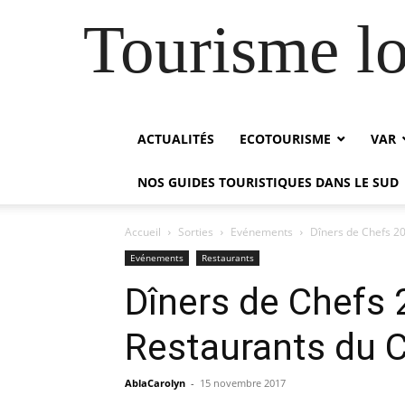
Tourisme lo
ACTUALITÉS
ECOTOURISME
VAR
NOS GUIDES TOURISTIQUES DANS LE SUD
Accueil
Sorties
Evénements
Dîners de Chefs 20
Evénements
Restaurants
Dîners de Chefs 2
Restaurants du 
AblaCarolyn
-
15 novembre 2017