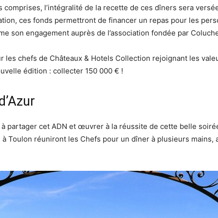
comprises, l’intégralité de la recette de ces dîners sera vers
ation, ces fonds permettront de financer un repas pour les pers
rme son engagement auprès de l’association fondée par Coluche
 les chefs de Châteaux & Hotels Collection rejoignant les valeu
uvelle édition : collecter 150 000 € !
 d’Azur
s à partager cet ADN et œuvrer à la réussite de cette belle soir
à Toulon réuniront les Chefs pour un dîner à plusieurs mains, 