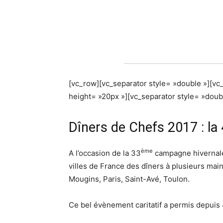
[vc_row][vc_separator style= »double »][vc
height= »20px »][vc_separator style= »doub
Dîners de Chefs 2017 : la 
ème
A l’occasion de la 33
campagne hivernale 
villes de France des dîners à plusieurs mai
Mougins, Paris, Saint-Avé, Toulon.
Ce bel évènement caritatif a permis depuis