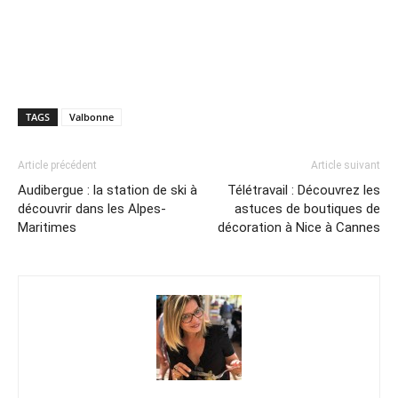
TAGS
Valbonne
Article précédent
Article suivant
Audibergue : la station de ski à
Télétravail : Découvrez les
découvrir dans les Alpes-
astuces de boutiques de
Maritimes
décoration à Nice à Cannes