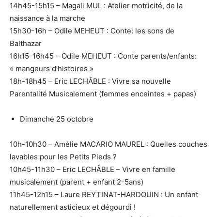
14h45-15h15 – Magali MUL : Atelier motricité, de la
naissance à la marche
15h30-16h – Odile MEHEUT : Conte: les sons de
Balthazar
16h15-16h45 – Odile MEHEUT : Conte parents/enfants:
« mangeurs d’histoires »
18h-18h45 – Eric LECHÂBLE : Vivre sa nouvelle
Parentalité Musicalement (femmes enceintes + papas)
Dimanche 25 octobre
10h-10h30 – Amélie MACARIO MAUREL : Quelles couches
lavables pour les Petits Pieds ?
10h45-11h30 – Eric LECHÂBLE – Vivre en famille
musicalement (parent + enfant 2-5ans)
11h45-12h15 – Laure REYTINAT-HARDOUIN : Un enfant
naturellement asticieux et dégourdi !