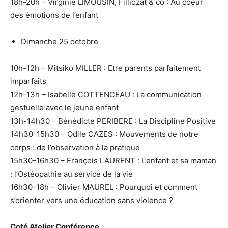
18h-20h – Virginie LIMOUSIN, Filliozat & co : Au coeur
des émotions de l’enfant
Dimanche 25 octobre
10h-12h – Mitsiko MILLER : Etre parents parfaitement
imparfaits
12h-13h – Isabelle COTTENCEAU : La communication
gestuelle avec le jeune enfant
13h-14h30 – Bénédicte PERIBERE : La Discipline Positive
14h30-15h30 – Odile CAZES : Mouvements de notre
corps : de l’observation à la pratique
15h30-16h30 – François LAURENT : L’enfant et sa maman
: l’Ostéopathie au service de la vie
16h30-18h – Olivier MAUREL : Pourquoi et comment
s’orienter vers une éducation sans violence ?
Coté Atelier Conférence