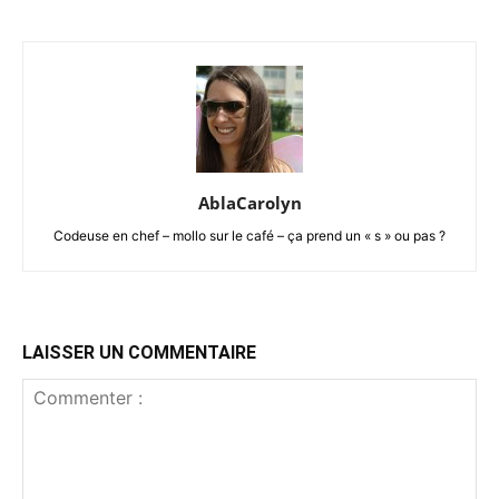
AblaCarolyn
Codeuse en chef – mollo sur le café – ça prend un « s » ou pas ?
LAISSER UN COMMENTAIRE