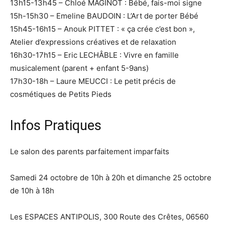
13h15-13h45 – Chloé MAGINOT : Bébé, fais-moi signe
15h-15h30 – Emeline BAUDOIN : L’Art de porter Bébé
15h45-16h15 – Anouk PITTET : « ça crée c’est bon »,
Atelier d’expressions créatives et de relaxation
16h30-17h15 – Eric LECHÂBLE : Vivre en famille
musicalement (parent + enfant 5-9ans)
17h30-18h – Laure MEUCCI : Le petit précis de
cosmétiques de Petits Pieds
Infos Pratiques
Le salon des parents parfaitement imparfaits
Samedi 24 octobre de 10h à 20h et dimanche 25 octobre
de 10h à 18h
Les ESPACES ANTIPOLIS, 300 Route des Crêtes, 06560