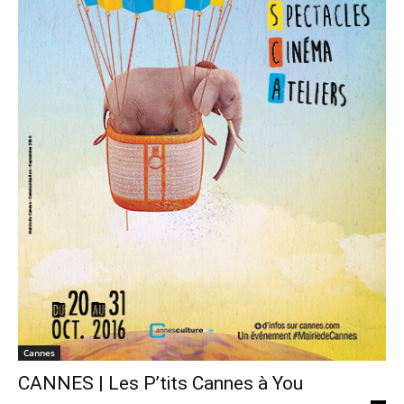
Cannes
CANNES | Les P’tits Cannes à You