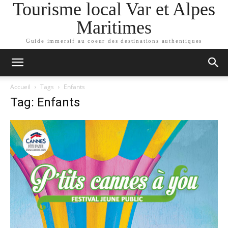
Tourisme local Var et Alpes
Maritimes
Guide immersif au coeur des destinations authentiques
Accueil
Tags
Enfants
Tag: Enfants