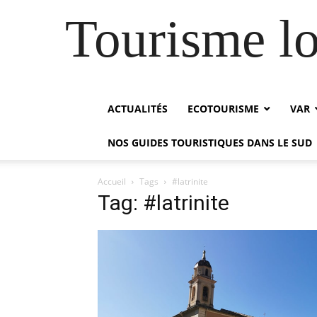
Tourisme lo
ACTUALITÉS
ECOTOURISME
VAR
NOS GUIDES TOURISTIQUES DANS LE SUD
Accueil
Tags
#latrinite
Tag: #latrinite