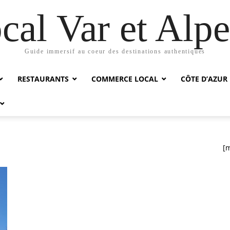
cal Var et Alp
Guide immersif au coeur des destinations authentiques
RESTAURANTS
COMMERCE LOCAL
CÔTE D’AZUR
[