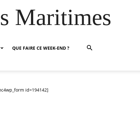
es Maritimes
QUE FAIRE CE WEEK-END ?
mc4wp_form id=194142]