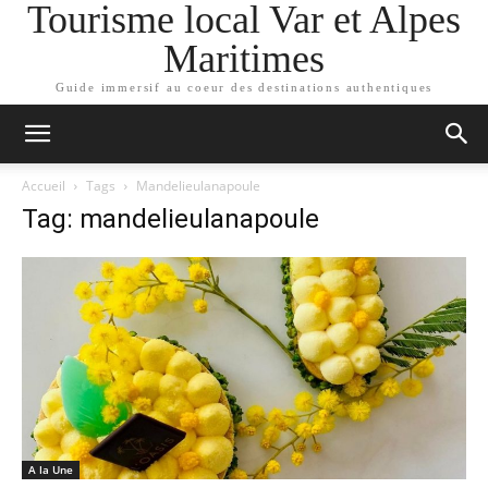
Tourisme local Var et Alpes
Maritimes
Guide immersif au coeur des destinations authentiques
Accueil
Tags
Mandelieulanapoule
Tag: mandelieulanapoule
A la Une