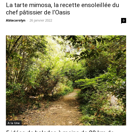
La tarte mimosa, la recette ensoleillée du
chef pâtissier de l’Oasis
Ablacarolyn
-
26 janvier 2022
0
A la Une