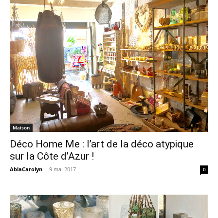
Maison
Déco Home Me : l’art de la déco atypique
sur la Côte d’Azur !
AblaCarolyn
-
9 mai 2017
0