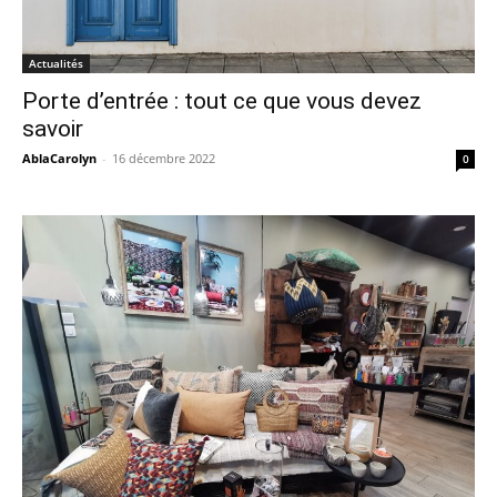
Actualités
Porte d’entrée : tout ce que vous devez
savoir
AblaCarolyn
-
16 décembre 2022
0