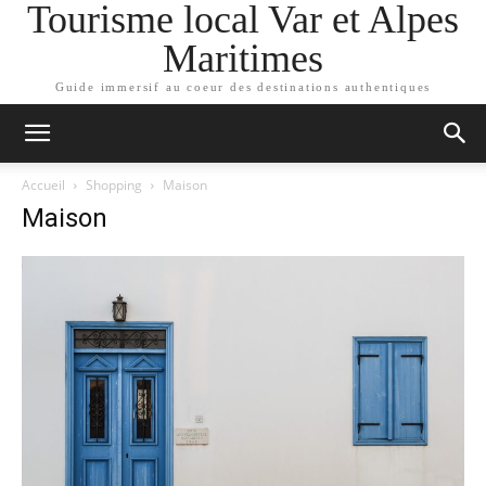
Tourisme local Var et Alpes
Maritimes
Guide immersif au coeur des destinations authentiques
Accueil
Shopping
Maison
Maison