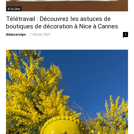
A la Une
Télétravail : Découvrez les astuces de
boutiques de décoration à Nice à Cannes
Ablacarolyn
-
1 février 2021
1