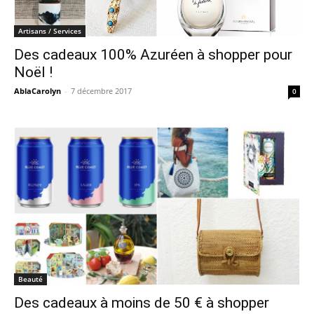
Artisans / Services
Des cadeaux 100% Azuréen à shopper pour
Noël !
AblaCarolyn
-
7 décembre 2017
0
Beauté
Des cadeaux à moins de 50 € à shopper