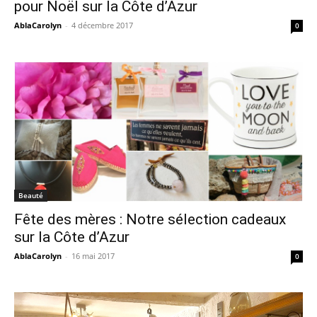
pour Noël sur la Côte d’Azur
AblaCarolyn
-
4 décembre 2017
0
Beauté
Fête des mères : Notre sélection cadeaux
sur la Côte d’Azur
AblaCarolyn
-
16 mai 2017
0