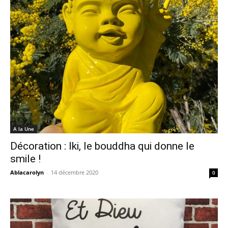
A la Une
Décoration : Iki, le bouddha qui donne le
smile !
Ablacarolyn
-
14 décembre 2020
0