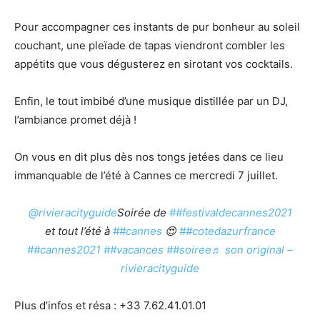
Pour accompagner ces instants de pur bonheur au soleil
couchant, une pleïade de tapas viendront combler les
appétits que vous dégusterez en sirotant vos cocktails.
Enfin, le tout imbibé d’une musique distillée par un DJ,
l’ambiance promet déjà !
On vous en dit plus dès nos tongs jetées dans ce lieu
immanquable de l’été à Cannes ce mercredi 7 juillet.
@rivieracityguide
Soirée de
##festivaldecannes2021
et tout l’été à
##cannes
😍
##cotedazurfrance
##cannes2021
##vacances
##soiree
♬ son original –
rivieracityguide
Plus d’infos et résa : +33 7.62.41.01.01