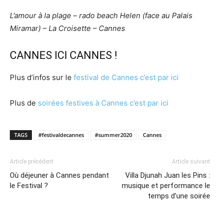
L’amour à la plage – rado beach Helen (face au Palais
Miramar) – La Croisette – Cannes
CANNES ICI CANNES !
Plus d’infos sur le
festival de Cannes c’est par ici
Plus de
soirées festives à Cannes c’est par ici
TAGS
#festivaldecannes
#summer2020
Cannes
Article précédent
Article suivant
Où déjeuner à Cannes pendant
Villa Djunah Juan les Pins :
le Festival ?
musique et performance le
temps d’une soirée