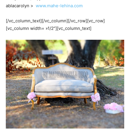
ablacarolyn >
www.mahe-lehina.com
[/vc_column_text][/vc_column][/vc_row][vc_row]
[vc_column width= »1/2″][vc_column_text]