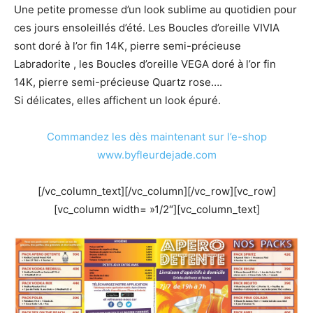
Une petite promesse d’un look sublime au quotidien pour
ces jours ensoleillés d’été. Les Boucles d’oreille VIVIA
sont doré à l’or fin 14K, pierre semi-précieuse
Labradorite , les Boucles d’oreille VEGA doré à l’or fin
14K, pierre semi-précieuse Quartz rose….
Si délicates, elles affichent un look épuré.
Commandez les dès maintenant sur l’e-shop
www.byfleurdejade.com
[/vc_column_text][/vc_column][/vc_row][vc_row]
[vc_column width= »1/2″][vc_column_text]