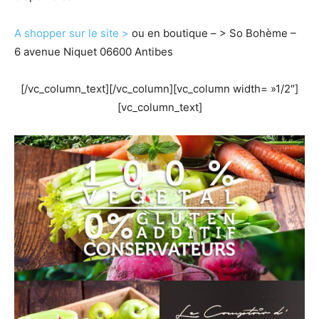
A shopper sur le site >
ou en boutique – > So Bohème –
6 avenue Niquet 06600 Antibes
[/vc_column_text][/vc_column][vc_column width= »1/2″]
[vc_column_text]