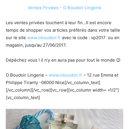
Ventes Privées – O Boudoir Lingerie
Les ventes privées touchent à leur fin…Il est encore
temps de shopper vos articles préférés dans votre taille
sur le site
www.oboudoir.fr
avec le code : vp2017 ou en
magasin, jusqu’au 27/06/2017.
Dépéchez vous ! il n’y en aura pas pour tout le monde 😉
O Boudoir Lingerie –
www.oboudoir.fr
– 12 rue Emma et
Philippe Tiranty -06000 Nice[/vc_column_text]
[/vc_column][/vc_row][vc_row][vc_column width= »1/2″]
[vc_column_text]