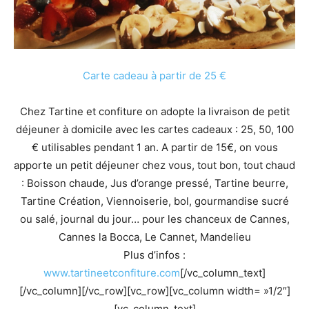
Carte cadeau à partir de 25 €
Chez Tartine et confiture on adopte la livraison de petit
déjeuner à domicile avec les cartes cadeaux : 25, 50, 100
€ utilisables pendant 1 an. A partir de 15€, on vous
apporte un petit déjeuner chez vous, tout bon, tout chaud
: Boisson chaude, Jus d’orange pressé, Tartine beurre,
Tartine Création, Viennoiserie, bol, gourmandise sucré
ou salé, journal du jour… pour les chanceux de Cannes,
Cannes la Bocca, Le Cannet, Mandelieu
Plus d’infos :
www.tartineetconfiture.com
[/vc_column_text]
[/vc_column][/vc_row][vc_row][vc_column width= »1/2″]
[vc_column_text]