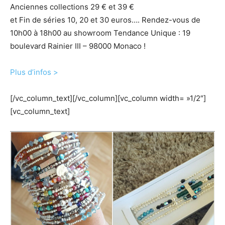
Anciennes collections 29 € et 39 €
et Fin de séries 10, 20 et 30 euros…. Rendez-vous de
10h00 à 18h00 au showroom Tendance Unique : 19
boulevard Rainier III – 98000 Monaco !
Plus d’infos >
[/vc_column_text][/vc_column][vc_column width= »1/2″]
[vc_column_text]