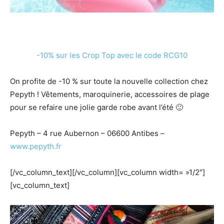
-10% sur les Crop Top avec le code RCG10
On profite de -10 % sur toute la nouvelle collection chez
Pepyth ! Vêtements, maroquinerie, accessoires de plage
pour se refaire une jolie garde robe avant l’été 🙂
Pepyth – 4 rue Aubernon – 06600 Antibes –
www.pepyth.fr
[/vc_column_text][/vc_column][vc_column width= »1/2″]
[vc_column_text]