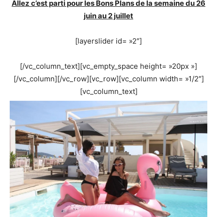
Allez c’est parti pour les Bons Plans de la semaine du 26
juin au 2 juillet
[layerslider id= »2″]
[/vc_column_text][vc_empty_space height= »20px »]
[/vc_column][/vc_row][vc_row][vc_column width= »1/2″]
[vc_column_text]