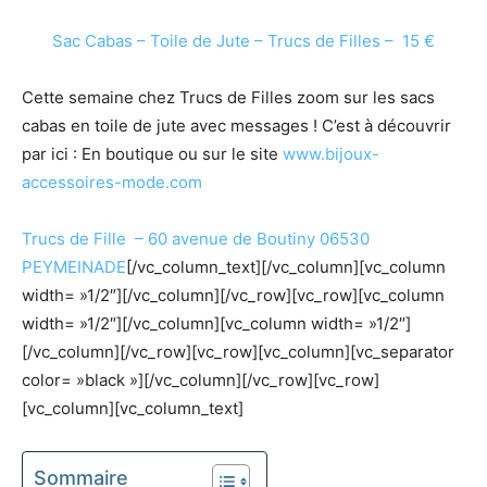
Sac Cabas – Toile de Jute – Trucs de Filles – 15 €
Cette semaine chez Trucs de Filles zoom sur les sacs
cabas en toile de jute avec messages ! C’est à découvrir
par ici : En boutique ou sur le site
www.bijoux-
accessoires-mode.com
Trucs de Fille – 60 avenue de Boutiny 06530
PEYMEINADE
[/vc_column_text][/vc_column][vc_column
width= »1/2″][/vc_column][/vc_row][vc_row][vc_column
width= »1/2″][/vc_column][vc_column width= »1/2″]
[/vc_column][/vc_row][vc_row][vc_column][vc_separator
color= »black »][/vc_column][/vc_row][vc_row]
[vc_column][vc_column_text]
Sommaire