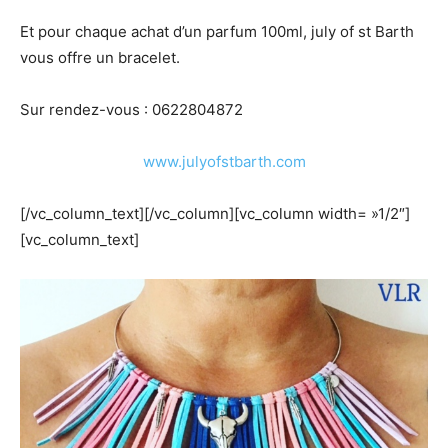
Et pour chaque achat d’un parfum 100ml, july of st Barth
vous offre un bracelet.
Sur rendez-vous : 0622804872
www.julyofstbarth.com
[/vc_column_text][/vc_column][vc_column width= »1/2″]
[vc_column_text]