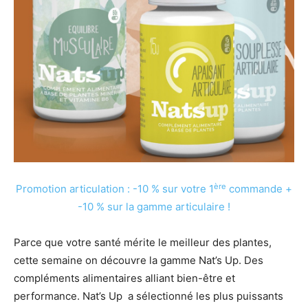
ère
Promotion articulation : -10 % sur votre 1
commande +
-10 % sur la gamme articulaire !
Parce que votre santé mérite le meilleur des plantes,
cette semaine on découvre la gamme Nat’s Up. Des
compléments alimentaires alliant bien-être et
performance. Nat’s Up a sélectionné les plus puissants