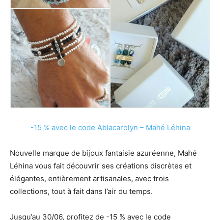
-15 % avec le code Ablacarolyn – Mahé Léhina
Nouvelle marque de bijoux fantaisie azuréenne, Mahé
Léhina vous fait découvrir ses créations discrètes et
élégantes, entièrement artisanales, avec trois
collections, tout à fait dans l’air du temps.
Jusqu’au 30/06, profitez de -15 % avec le code