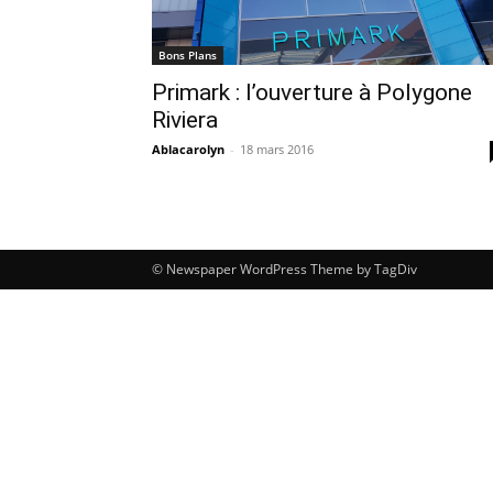
Bons Plans
Primark : l’ouverture à Polygone
Riviera
Ablacarolyn
-
18 mars 2016
© Newspaper WordPress Theme by TagDiv