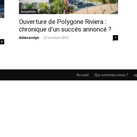
Actualités
Ouverture de Polygone Riviera :
chronique d’un succès annoncé ?
Ablacarolyn
-
22 octobre 2015
1
0
Accueil
Qui sommes-nous ?
ap