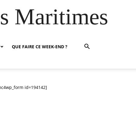
es Maritimes
QUE FAIRE CE WEEK-END ?
mc4wp_form id=194142]