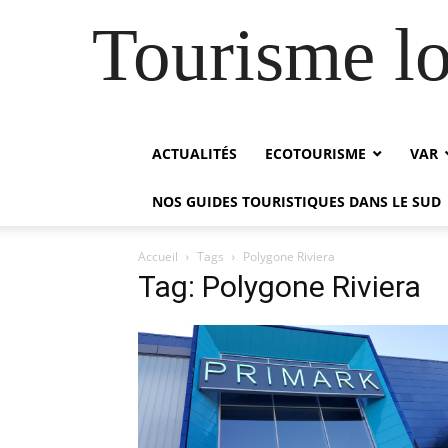
Tourisme lo
ACTUALITÉS
ECOTOURISME
VAR
NOS GUIDES TOURISTIQUES DANS LE SUD
Accueil
Tags
Polygone Riviera
Tag: Polygone Riviera