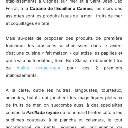
établissements à Cagnes sur mer et à Saint Jean Cap
Ferrat, à la
Cabane de l’Ecailler à Cannes
, les stars des
assiettes sont les produits issus de la mer : fruits de mer
et coquillages en tête.
Mais au-delà de proposer des produits de première
fraîcheur- les crustacés se choisissent dans le vivier-
c’est une cuisine « fait maison » qui attise les papilles et
qui a valu au fondateur, Sami Ben Slama, d’obtenir le titre
de
maître restaurateur
pour ces 2 premiers
établissements.
A la carte, outre les huîtres, langoustes, tourteaux,
amandes, bulots qui jonchent les magnifiques plateaux
de fruits de mer, on succombe aussi à des spécialités
comme la
Parillada royale
où le homard breton côtoie les
sublimes couteaux à la plancha et calamars, le tout
accompagné de petits légumes en provenance du