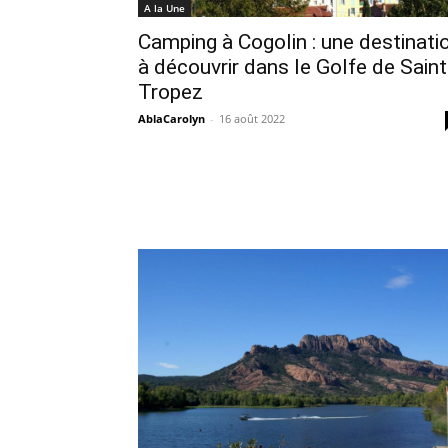
A la Une
Camping à Cogolin : une destinati
à découvrir dans le Golfe de Saint
Tropez
AblaCarolyn
-
16 août 2022