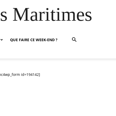
es Maritimes
QUE FAIRE CE WEEK-END ?
mc4wp_form id=194142]