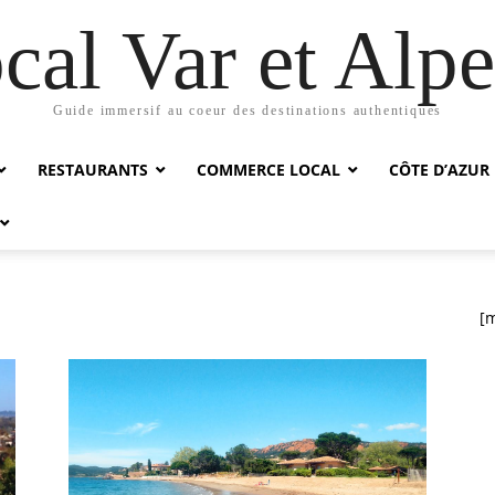
cal Var et Alp
Guide immersif au coeur des destinations authentiques
RESTAURANTS
COMMERCE LOCAL
CÔTE D’AZUR
[