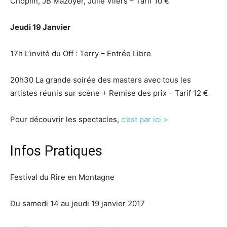
Choplin, JB Mazoyer, Julie Vilers – Tarif 10 €
Jeudi 19 Janvier
17h L’invité du Off : Terry – Entrée Libre
20h30 La grande soirée des masters avec tous les
artistes réunis sur scène + Remise des prix – Tarif 12 €
Pour découvrir les spectacles,
c’est par ici >
Infos Pratiques
Festival du Rire en Montagne
Du samedi 14 au jeudi 19 janvier 2017