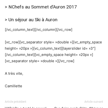
>
NChefs au Sommet d’Auron 2017
>
Un séjour au Ski à Auron
[/vc_column_text][/vc_column][/vc_row]
[vc_row][vc_separator style= »double »][vc_empty_space
height= »20px »][vc_column_text][layerslider id= »3″]
[/vc_column_text][vc_empty_space height= »20px »]
[vc_separator style= »double »][/vc_row]
A très vite,
Camillette
Article précédent
Article suivant