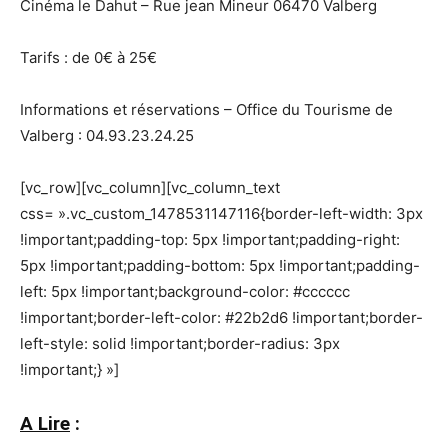
Cinéma le Dahut – Rue jean Mineur 06470 Valberg
Tarifs : de 0€ à 25€
Informations et réservations – Office du Tourisme de
Valberg : 04.93.23.24.25
[vc_row][vc_column][vc_column_text
css= ».vc_custom_1478531147116{border-left-width: 3px
!important;padding-top: 5px !important;padding-right:
5px !important;padding-bottom: 5px !important;padding-
left: 5px !important;background-color: #cccccc
!important;border-left-color: #22b2d6 !important;border-
left-style: solid !important;border-radius: 3px
!important;} »]
A Lire
: