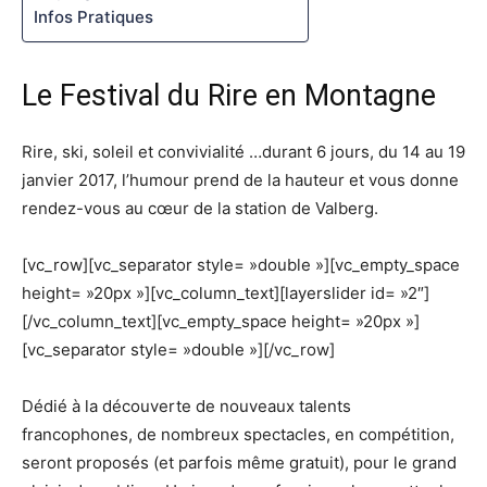
Infos Pratiques
Le Festival du Rire en Montagne
Rire, ski, soleil et convivialité …durant 6 jours, du 14 au 19
janvier 2017, l’humour prend de la hauteur et vous donne
rendez-vous au cœur de la station de Valberg.
[vc_row][vc_separator style= »double »][vc_empty_space
height= »20px »][vc_column_text][layerslider id= »2″]
[/vc_column_text][vc_empty_space height= »20px »]
[vc_separator style= »double »][/vc_row]
Dédié à la découverte de nouveaux talents
francophones, de nombreux spectacles, en compétition,
seront proposés (et parfois même gratuit), pour le grand