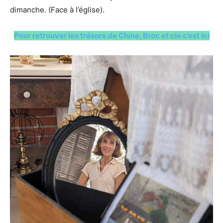
dimanche. (Face à l’église).
Pour retrouver les trésors de Chine, Broc et cie c’est ici