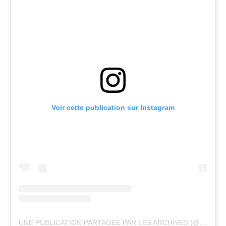
Voir cette publication sur Instagram
UNE PUBLICATION PARTAGÉE PAR LES ARCHIVES (@_LES_ARCHIVES_)