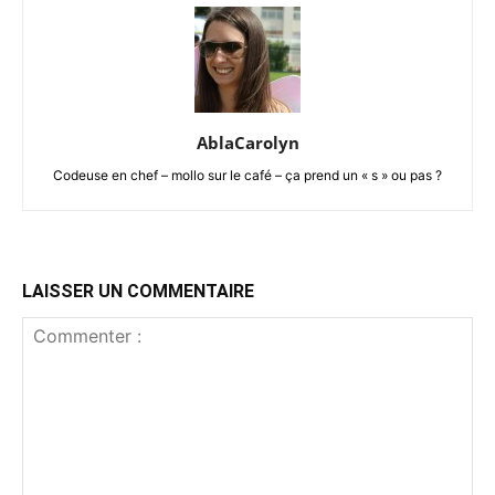
AblaCarolyn
Codeuse en chef – mollo sur le café – ça prend un « s » ou pas ?
LAISSER UN COMMENTAIRE