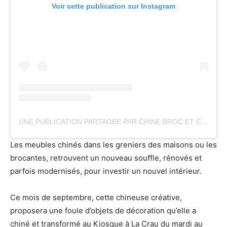
Voir cette publication sur Instagram
UNE PUBLICATION PARTAGÉE PAR CHINE BROC ET CIE BROCANTE EN LIGNE PRO (@CHINE.BROC.ETCIE)
Les meubles chinés dans les greniers des maisons ou les
brocantes, retrouvent un nouveau souffle, rénovés et
parfois modernisés, pour investir un nouvel intérieur.
Ce mois de septembre, cette chineuse créative,
proposera une foule d’objets de décoration qu’elle a
chiné et transformé au Kiosque à La Crau du mardi au