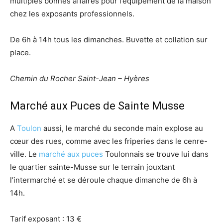
multiples bonnes affaires pour l’équipement de la maison
chez les exposants professionnels.
De 6h à 14h tous les dimanches. Buvette et collation sur
place.
Chemin du Rocher Saint-Jean – Hyères
Marché aux Puces de Sainte Musse
A
Toulon
aussi, le marché du seconde main explose au
cœur des rues, comme avec les friperies dans le cenre-
ville. Le
marché aux puces
Toulonnais se trouve lui dans
le quartier sainte-Musse sur le terrain jouxtant
l’intermarché et se déroule chaque dimanche de 6h à
14h.
Tarif exposant : 13 €