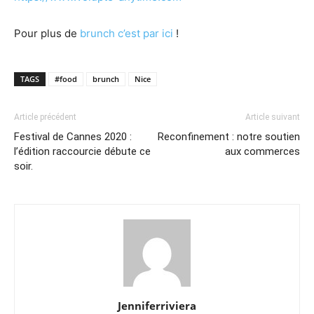
Pour plus de
brunch c’est par ici
!
TAGS
#food
brunch
Nice
Article précédent
Article suivant
Festival de Cannes 2020 :
Reconfinement : notre soutien
l’édition raccourcie débute ce
aux commerces
soir.
Jenniferriviera