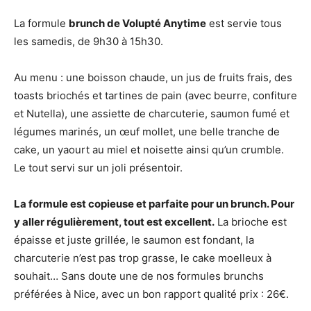
La formule
brunch de Volupté Anytime
est servie tous
les samedis, de 9h30 à 15h30.
Au menu : une boisson chaude, un jus de fruits frais, des
toasts briochés et tartines de pain (avec beurre, confiture
et Nutella), une assiette de charcuterie, saumon fumé et
légumes marinés, un œuf mollet, une belle tranche de
cake, un yaourt au miel et noisette ainsi qu’un crumble.
Le tout servi sur un joli présentoir.
La formule est copieuse et parfaite pour un brunch. Pour
y aller régulièrement, tout est excellent.
La brioche est
épaisse et juste grillée, le saumon est fondant, la
charcuterie n’est pas trop grasse, le cake moelleux à
souhait… Sans doute une de nos formules brunchs
préférées à Nice, avec un bon rapport qualité prix : 26€.