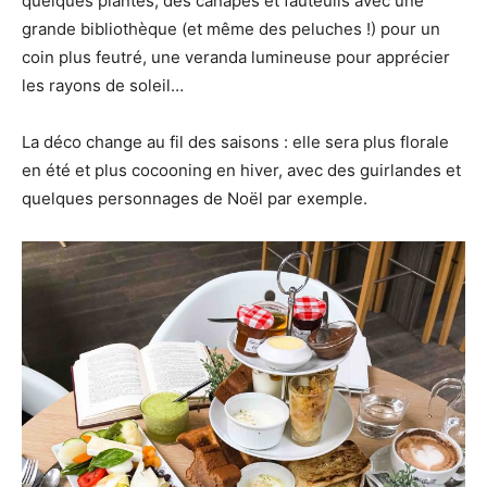
quelques plantes, des canapés et fauteuils avec une
grande bibliothèque (et même des peluches !) pour un
coin plus feutré, une veranda lumineuse pour apprécier
les rayons de soleil…
La déco change au fil des saisons : elle sera plus florale
en été et plus cocooning en hiver, avec des guirlandes et
quelques personnages de Noël par exemple.