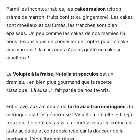
Parmi les incontournables, les
cakes maison
(citron,
crème de marron, fruits confits ou gingembre). Les cakes
sont moelleux et parfumés, les tranches sont bien
épaisses. Un peu comme les cakes de nos mamies ! Si
nous devons vous en conseiller un : optez pour le cake
aux marrons ! Jamais nous n’avons goûté un cake si
moelleux !
Le
Volupté à la fraise, Nutella et spéculos
est un
tiramisu… en bien plus gourmand que la recette
classique ! Là aussi, il fait partie de nos favoris.
Enfin, avis aux amateurs de
tarte au citron meringuée :
la
meringue est très généreuse ! Visuellement elle est déjà
très jolie. Le goût est aussi au rendez-vous : la crème est
juste acidulée et contrebalancée par la douceur de la
meringue. L’équilibre est réussi.