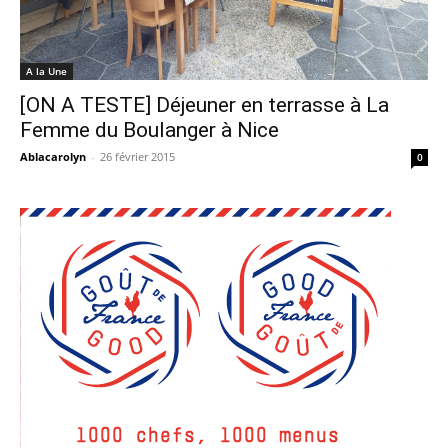
A la Une
[ON A TESTE] Déjeuner en terrasse à La
Femme du Boulanger à Nice
Ablacarolyn
-
26 février 2015
0