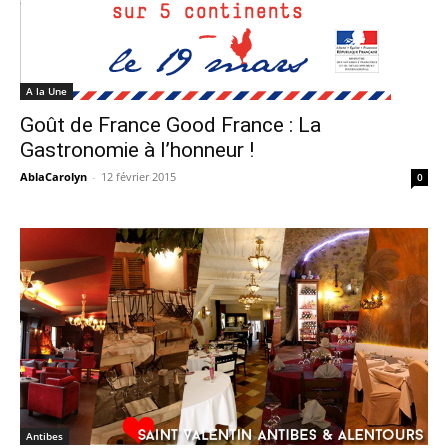
A la Une
Goût de France Good France : La
Gastronomie à l’honneur !
AblaCarolyn
-
12 février 2015
0
Antibes