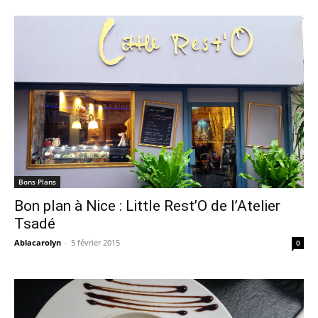
Bons Plans
Bon plan à Nice : Little Rest’O de l’Atelier
Tsadé
Ablacarolyn
-
5 février 2015
0