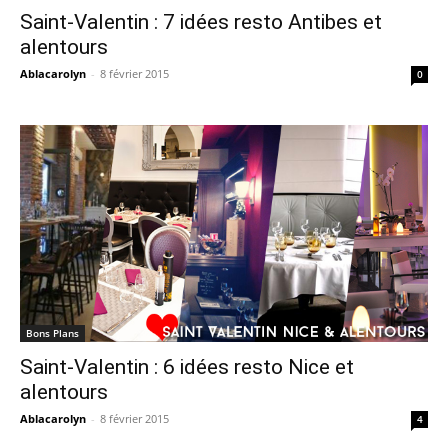
Saint-Valentin : 7 idées resto Antibes et
alentours
Ablacarolyn
-
8 février 2015
0
Bons Plans
Saint-Valentin : 6 idées resto Nice et
alentours
Ablacarolyn
-
8 février 2015
4