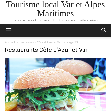
Tourisme local Var et Alpes
Maritimes
Guide immersif au coeur des destinations authentiques
Accueil
Restaurants Côte d'Azur et Var
Page 23
Restaurants Côte d'Azur et Var