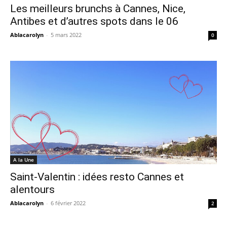
Les meilleurs brunchs à Cannes, Nice,
Antibes et d’autres spots dans le 06
Ablacarolyn
-
5 mars 2022
0
A la Une
Saint-Valentin : idées resto Cannes et
alentours
Ablacarolyn
-
6 février 2022
2