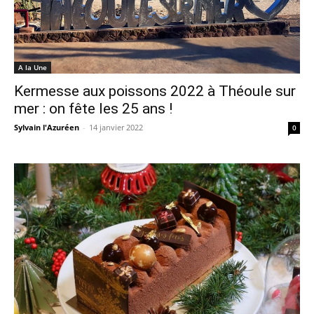
A la Une
Kermesse aux poissons 2022 à Théoule sur
mer : on fête les 25 ans !
Sylvain l'Azuréen
-
14 janvier 2022
0