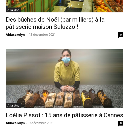
A la Une
Des bûches de Noël (par milliers) à la
pâtisserie maison Saluzzo !
Ablacarolyn
-
13 décembre 2021
0
A la Une
Loélia Pissot : 15 ans de pâtisserie à Cannes
Ablacarolyn
-
9 décembre 2021
0