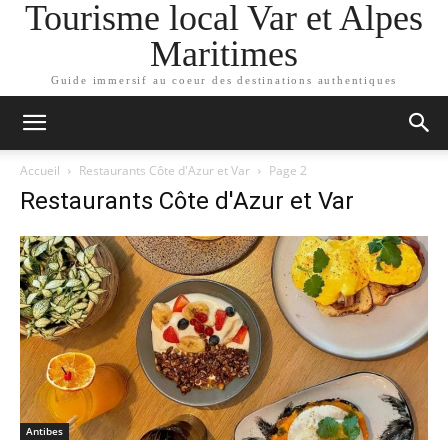
Tourisme local Var et Alpes
Maritimes
Guide immersif au coeur des destinations authentiques
Accueil
Restaurants Côte d'Azur et Var
Page 2
Restaurants Côte d'Azur et Var
Antibes