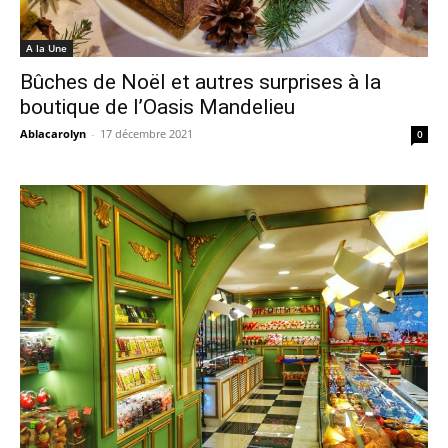
A la Une
Bûches de Noël et autres surprises à la
boutique de l’Oasis Mandelieu
Ablacarolyn
-
17 décembre 2021
0