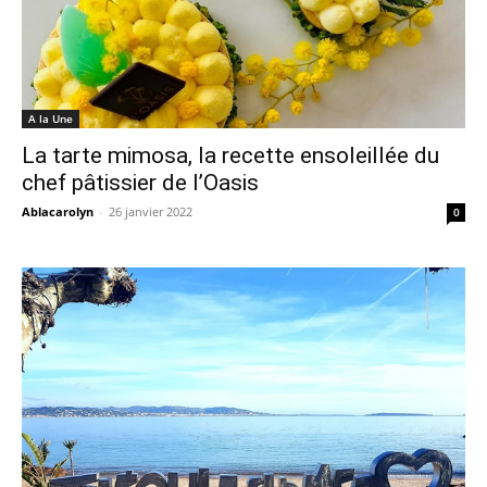
A la Une
La tarte mimosa, la recette ensoleillée du
chef pâtissier de l’Oasis
Ablacarolyn
-
26 janvier 2022
0